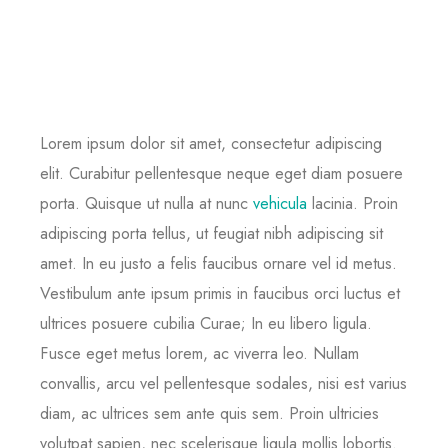
Lorem ipsum dolor sit amet, consectetur adipiscing
elit. Curabitur pellentesque neque eget diam posuere
porta. Quisque ut nulla at nunc
vehicula
lacinia. Proin
adipiscing porta tellus, ut feugiat nibh adipiscing sit
amet. In eu justo a felis faucibus ornare vel id metus.
Vestibulum ante ipsum primis in faucibus orci luctus et
ultrices posuere cubilia Curae; In eu libero ligula.
Fusce eget metus lorem, ac viverra leo. Nullam
convallis, arcu vel pellentesque sodales, nisi est varius
diam, ac ultrices sem ante quis sem. Proin ultricies
volutpat sapien, nec scelerisque ligula mollis lobortis.