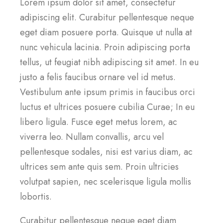
Lorem ipsum dolor sit amet, consectetur
adipiscing elit. Curabitur pellentesque neque
eget diam posuere porta. Quisque ut nulla at
nunc vehicula lacinia. Proin adipiscing porta
tellus, ut feugiat nibh adipiscing sit amet. In eu
justo a felis faucibus ornare vel id metus.
Vestibulum ante ipsum primis in faucibus orci
luctus et ultrices posuere cubilia Curae; In eu
libero ligula. Fusce eget metus lorem, ac
viverra leo. Nullam convallis, arcu vel
pellentesque sodales, nisi est varius diam, ac
ultrices sem ante quis sem. Proin ultricies
volutpat sapien, nec scelerisque ligula mollis
lobortis.
Curabitur pellentesque neque eget diam